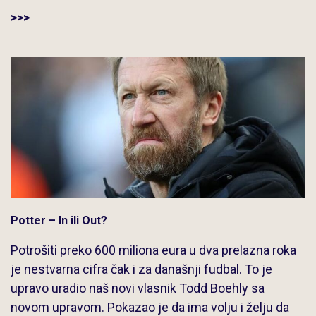
>>>
Potter – In ili Out?
Potrošiti preko 600 miliona eura u dva prelazna roka
je nestvarna cifra čak i za današnji fudbal. To je
upravo uradio naš novi vlasnik Todd Boehly sa
novom upravom. Pokazao je da ima volju i želju da