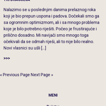
Nalazimo se u poslednjim danima prelaznog roka
koji je bio prepun uspona i padova. Dočekali smo ga
sa ogromnim optimizmom, ali i sa mnogo problema
koje je bilo potrebno riješiti. Počeo je frustirajuće i
prilično dosadno. Mi navijači smo mnogo toga
očekivali da se odmah riješi, ali to nije bilo realno.
Novi vlasnici su ušli […]
>>>
« Previous Page
Next Page »
MENI