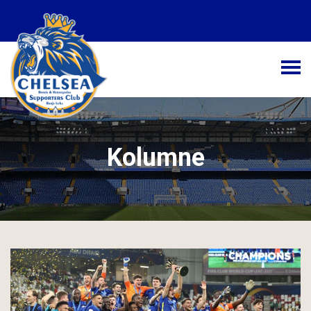
Početna
Novosti
Kolumne
Kolumne
Galerija
Kontakt