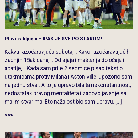
Plavi zaključci – IPAK JE SVE PO STAROM!
Kakva razočaravjuća subota,… Kako razočaravajućih
zadnjih 15ak dana,… Od sjaja i maštanja do očaja i
apatije,… Kada sam prije 2 sedmice pisao tekst o
utakmicama protiv Milana i Aston Ville, upozorio sam
na jednu stvar. A to je upravo bila ta nekonstantnost,
nedostatak pravog mentaliteta i zadovoljavanje sa
malim stvarima. Eto nažalost bio sam upravu. […]
>>>