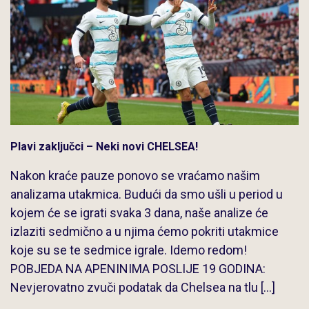
Plavi zaključci – Neki novi CHELSEA!
Nakon kraće pauze ponovo se vraćamo našim
analizama utakmica. Budući da smo ušli u period u
kojem će se igrati svaka 3 dana, naše analize će
izlaziti sedmično a u njima ćemo pokriti utakmice
koje su se te sedmice igrale. Idemo redom!
POBJEDA NA APENINIMA POSLIJE 19 GODINA:
Nevjerovatno zvuči podatak da Chelsea na tlu […]