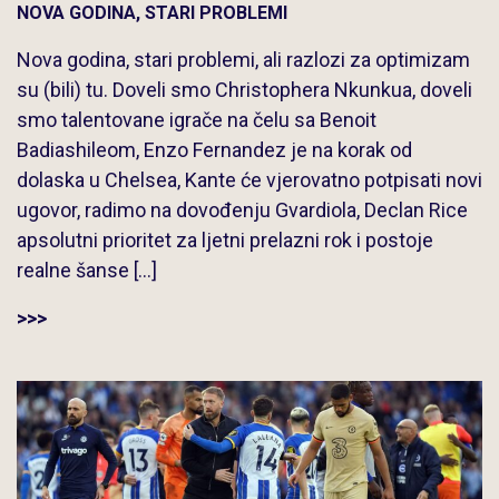
NOVA GODINA, STARI PROBLEMI
Nova godina, stari problemi, ali razlozi za optimizam
su (bili) tu. Doveli smo Christophera Nkunkua, doveli
smo talentovane igrače na čelu sa Benoit
Badiashileom, Enzo Fernandez je na korak od
dolaska u Chelsea, Kante će vjerovatno potpisati novi
ugovor, radimo na dovođenju Gvardiola, Declan Rice
apsolutni prioritet za ljetni prelazni rok i postoje
realne šanse […]
>>>