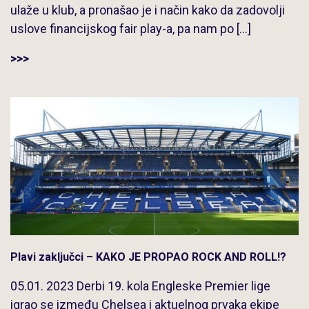
ulaže u klub, a pronašao je i način kako da zadovolji
uslove financijskog fair play-a, pa nam po […]
>>>
Plavi zaključci – KAKO JE PROPAO ROCK AND ROLL!?
05.01. 2023 Derbi 19. kola Engleske Premier lige
igrao se između Chelsea i aktuelnog prvaka ekipe