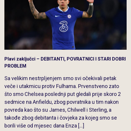
Plavi zaključci – DEBITANTI, POVRATNICI I STARI DOBRI
PROBLEM
Sa velikim nestrpljenjem smo svi očekivali petak
veče i utakmicu protiv Fulhama. Prvenstveno zato
što smo Chelsea poslednji put gledali prije skoro 2
sedmice na Anfieldu, zbog povratnika u tim nakon
povreda kao što su James, Chilwell i Sterling, a
takođe zbog debitanta i čovjeka za kojeg smo se
borili više od mjesec dana Enza […]