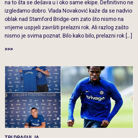
na to šta se dešava u i oko same ekipe. Definitivno ne
izgledamo dobro. Vlada Novaković kaže da se nadvio
oblak nad Stamford Bridge-om zato što nismo na
vrijeme uspjeli završiti prelazni rok. Ali razlog zašto
nismo je svima poznat. Bilo kako bilo, prelazni rok […]
>>>
TRI DRAGULJA