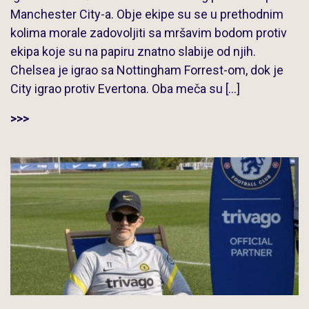
Manchester City-a. Obje ekipe su se u prethodnim
kolima morale zadovoljiti sa mršavim bodom protiv
ekipa koje su na papiru znatno slabije od njih.
Chelsea je igrao sa Nottingham Forrest-om, dok je
City igrao protiv Evertona. Oba meča su […]
>>>