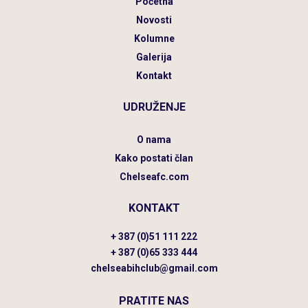
Početna
Novosti
Kolumne
Galerija
Kontakt
UDRUŽENJE
O nama
Kako postati član
Chelseafc.com
KONTAKT
+ 387 (0)51 111 222
+ 387 (0)65 333 444
chelseabihclub@gmail.com
PRATITE NAS