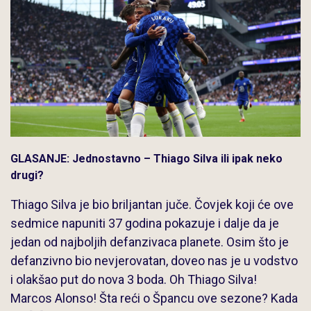
GLASANJE: Jednostavno – Thiago Silva ili ipak neko
drugi?
Thiago Silva je bio briljantan juče. Čovjek koji će ove
sedmice napuniti 37 godina pokazuje i dalje da je
jedan od najboljih defanzivaca planete. Osim što je
defanzivno bio nevjerovatan, doveo nas je u vodstvo
i olakšao put do nova 3 boda. Oh Thiago Silva!
Marcos Alonso! Šta reći o Špancu ove sezone? Kada