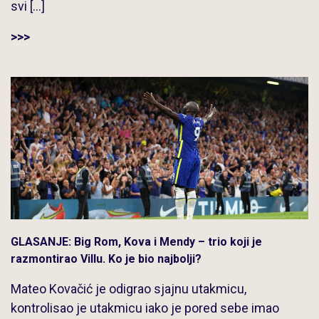
svi […]
>>>
GLASANJE: Big Rom, Kova i Mendy – trio koji je
razmontirao Villu. Ko je bio najbolji?
Mateo Kovačić je odigrao sjajnu utakmicu,
kontrolisao je utakmicu iako je pored sebe imao