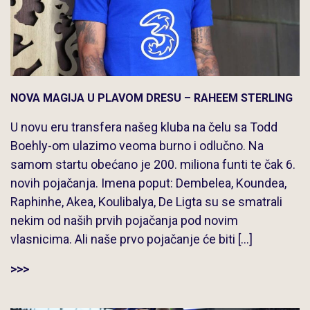
NOVA MAGIJA U PLAVOM DRESU – RAHEEM STERLING
U novu eru transfera našeg kluba na čelu sa Todd
Boehly-om ulazimo veoma burno i odlučno. Na
samom startu obećano je 200. miliona funti te čak 6.
novih pojačanja. Imena poput: Dembelea, Koundea,
Raphinhe, Akea, Koulibalya, De Ligta su se smatrali
nekim od naših prvih pojačanja pod novim
vlasnicima. Ali naše prvo pojačanje će biti […]
>>>