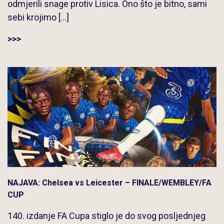
odmjerili snage protiv Lisica. Ono što je bitno, sami
sebi krojimo […]
>>>
NAJAVA: Chelsea vs Leicester – FINALE/WEMBLEY/FA
CUP
140. izdanje FA Cupa stiglo je do svog posljednjeg