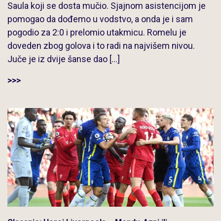
Saula koji se dosta mučio. Sjajnom asistencijom je
pomogao da dođemo u vodstvo, a onda je i sam
pogodio za 2:0 i prelomio utakmicu. Romelu je
doveden zbog golova i to radi na najvišem nivou.
Juče je iz dvije šanse dao […]
>>>