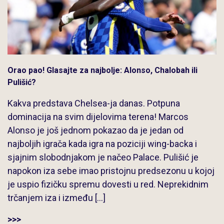
Orao pao! Glasajte za najbolje: Alonso, Chalobah ili
Pulišić?
Kakva predstava Chelsea-ja danas. Potpuna
dominacija na svim dijelovima terena! Marcos
Alonso je još jednom pokazao da je jedan od
najboljih igrača kada igra na poziciji wing-backa i
sjajnim slobodnjakom je načeo Palace. Pulišić je
napokon iza sebe imao pristojnu predsezonu u kojoj
je uspio fizičku spremu dovesti u red. Neprekidnim
trčanjem iza i između […]
>>>