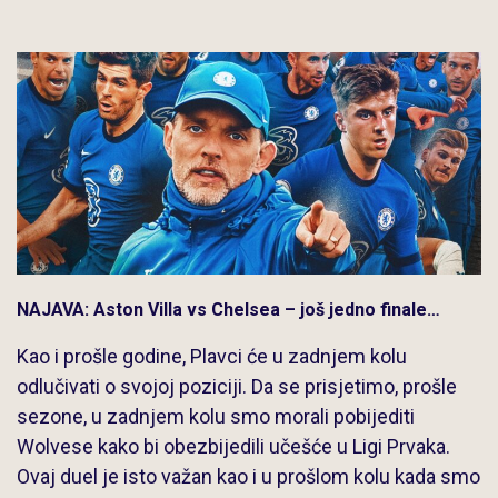
NAJAVA: Aston Villa vs Chelsea – još jedno finale…
Kao i prošle godine, Plavci će u zadnjem kolu
odlučivati o svojoj poziciji. Da se prisjetimo, prošle
sezone, u zadnjem kolu smo morali pobijediti
Wolvese kako bi obezbijedili učešće u Ligi Prvaka.
Ovaj duel je isto važan kao i u prošlom kolu kada smo