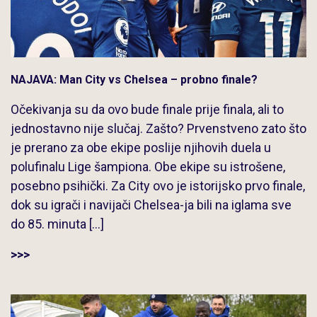
NAJAVA: Man City vs Chelsea – probno finale?
Očekivanja su da ovo bude finale prije finala, ali to
jednostavno nije slučaj. Zašto? Prvenstveno zato što
je prerano za obe ekipe poslije njihovih duela u
polufinalu Lige šampiona. Obe ekipe su istrošene,
posebno psihički. Za City ovo je istorijsko prvo finale,
dok su igrači i navijači Chelsea-ja bili na iglama sve
do 85. minuta […]
>>>