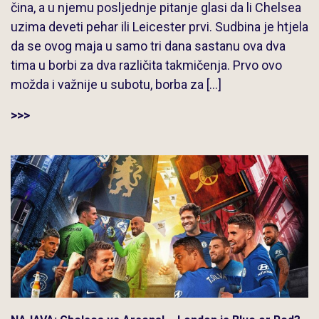
čina, a u njemu posljednje pitanje glasi da li Chelsea
uzima deveti pehar ili Leicester prvi. Sudbina je htjela
da se ovog maja u samo tri dana sastanu ova dva
tima u borbi za dva različita takmičenja. Prvo ovo
možda i važnije u subotu, borba za […]
>>>