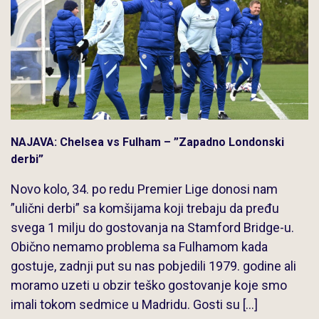
NAJAVA: Chelsea vs Fulham – ”Zapadno Londonski
derbi”
Novo kolo, 34. po redu Premier Lige donosi nam
”ulični derbi” sa komšijama koji trebaju da pređu
svega 1 milju do gostovanja na Stamford Bridge-u.
Obično nemamo problema sa Fulhamom kada
gostuje, zadnji put su nas pobjedili 1979. godine ali
moramo uzeti u obzir teško gostovanje koje smo
imali tokom sedmice u Madridu. Gosti su […]