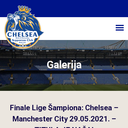
Početna
Novosti
Kolumne
Galerija
Galerija
Kontakt
Finale Lige Šampiona: Chelsea –
Manchester City 29.05.2021. –