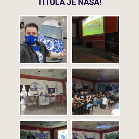
TITULA JE NAŠA!