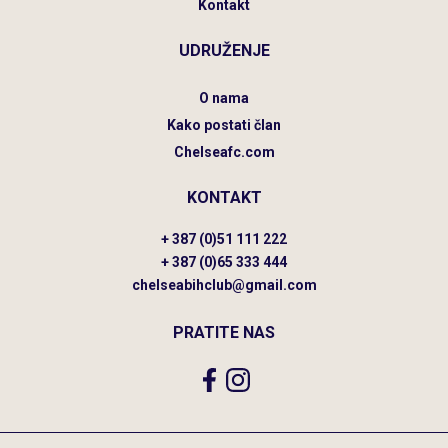
Kontakt
UDRUŽENJE
O nama
Kako postati član
Chelseafc.com
KONTAKT
+ 387 (0)51 111 222
+ 387 (0)65 333 444
chelseabihclub@gmail.com
PRATITE NAS