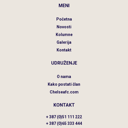
MENI
Početna
Novosti
Kolumne
Galerija
Kontakt
UDRUŽENJE
O nama
Kako postati član
Chelseafc.com
KONTAKT
+ 387 (0)51 111 222
+ 387 (0)65 333 444