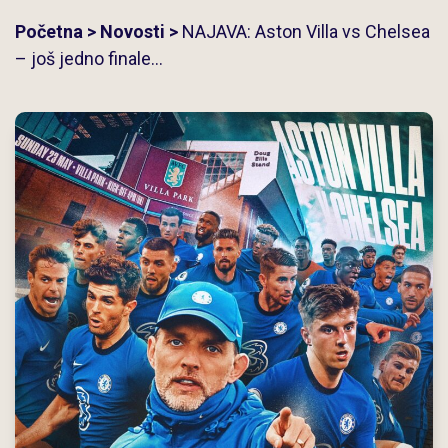
Početna
>
Novosti
>
NAJAVA: Aston Villa vs Chelsea
– još jedno finale…