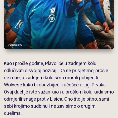
Kao i prošle godine, Plavci će u zadnjem kolu
odlučivati o svojoj poziciji. Da se prisjetimo, prošle
sezone, u zadnjem kolu smo morali pobijediti
Wolvese kako bi obezbijedili učešće u Ligi Prvaka.
Ovaj duel je isto važan kao i u prošlom kolu kada smo
odmjerili snage protiv Lisica. Ono što je bitno, sami
sebi krojimo sudbinu i ne zavisimo o drugim
duelima.