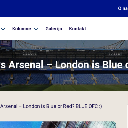
O n
Kolumne
Galerija
Kontakt
 Arsenal – London is Blue 
Arsenal – London is Blue or Red? BLUE OFC :)