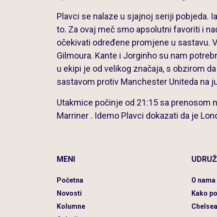
Plavci se nalaze u sjajnoj seriji pobjeda. 
to. Za ovaj meč smo apsolutni favoriti i n
očekivati određene promjene u sastavu. V
Gilmoura. Kante i Jorginho su nam potrebni
u ekipi je od velikog značaja, s obzirom da
sastavom protiv Manchester Uniteda na ju
Utakmice počinje od 21:15 sa prenosom na
Marriner . Idemo Plavci dokazati da je Lo
MENI
UDRUŽ
Početna
O nama
Novosti
Kako po
Kolumne
Chelse