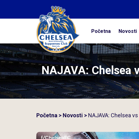
Početna
Početna
Novosti
Novosti
Kolumne
NAJAVA: Chelsea vs
Galerija
Kontakt
Početna
>
Novosti
>
NAJAVA: Chelsea vs 